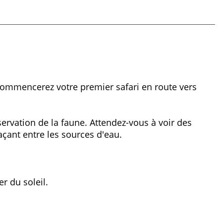
et commencerez votre premier safari en route vers
servation de la faune. Attendez-vous à voir des
çant entre les sources d'eau.
r du soleil.