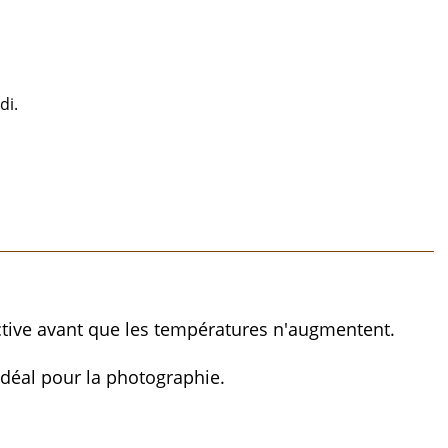
di.
active avant que les températures n'augmentent.
 idéal pour la photographie.