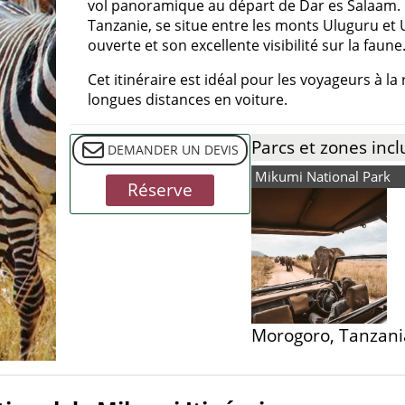
vol panoramique au départ de Dar es Salaam. 
Tanzanie, se situe entre les monts Uluguru e
ouverte et son excellente visibilité sur la faune
Cet itinéraire est idéal pour les voyageurs à l
longues distances en voiture.
Parcs et zones incl
DEMANDER UN DEVIS
Mikumi National Park
Réserve
Morogoro, Tanzani