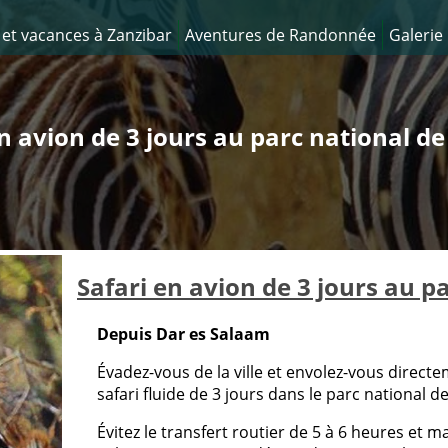
 et vacances à Zanzibar
Aventures de Randonnée
Galerie
en avion de 3 jours au parc national d
Safari en avion de 3 jours au 
Depuis Dar es Salaam
Évadez-vous de la ville et envolez-vous direc
safari fluide de 3 jours dans le parc national d
Évitez le transfert routier de 5 à 6 heures et