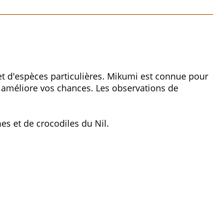
 et d'espèces particulières. Mikumi est connue pour
rt améliore vos chances. Les observations de
s et de crocodiles du Nil.