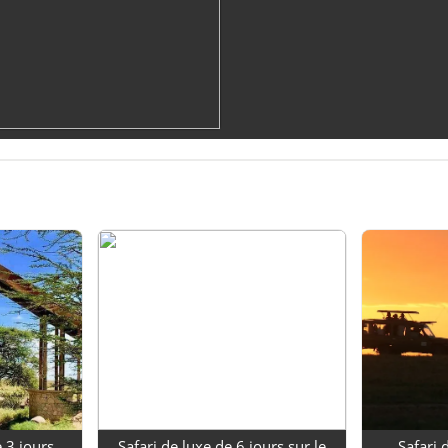
 3 jours
Safari de luxe de 6 jours sur le
Safari 