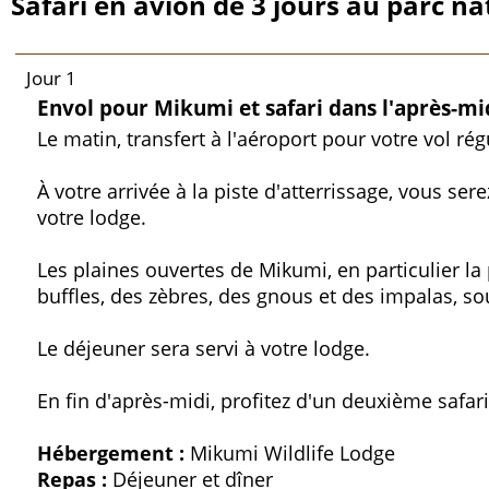
Safari en avion de 3 jours au parc na
Jour 1
Envol pour Mikumi et safari dans l'après-mi
Le matin, transfert à l'aéroport pour votre vol ré
À votre arrivée à la piste d'atterrissage, vous se
votre lodge.
Les plaines ouvertes de Mikumi, en particulier la
buffles, des zèbres, des gnous et des impalas, s
Le déjeuner sera servi à votre lodge.
En fin d'après-midi, profitez d'un deuxième safari
Hébergement :
Mikumi Wildlife Lodge
Repas :
Déjeuner et dîner