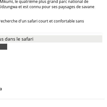
Mikumi, le quatrième plus grand parc national de
t Udzungwa et est connu pour ses paysages de savane
.
a recherche d'un safari court et confortable sans
us dans le safari
a