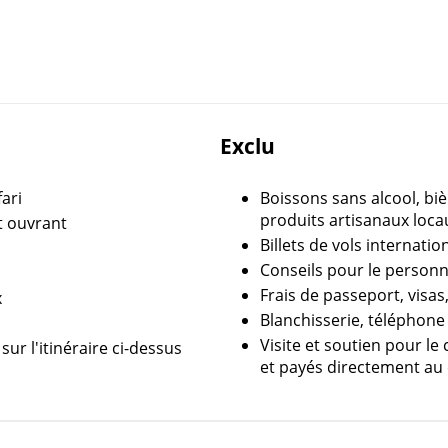
Exclu
ari
Boissons sans alcool, bi
produits artisanaux locau
it ouvrant
Billets de vols internati
Conseils pour le personne
Frais de passeport, visas
x
Blanchisserie, téléphone
Visite et soutien pour le
ur l'itinéraire ci-dessus
et payés directement au