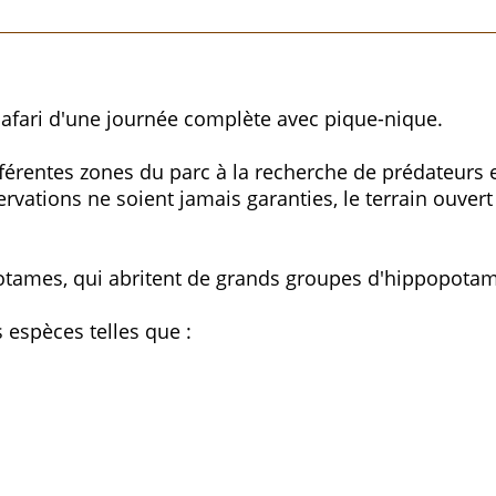
safari d'une journée complète avec pique-nique.
ifférentes zones du parc à la recherche de prédateurs
servations ne soient jamais garanties, le terrain ouve
.
otames, qui abritent de grands groupes d'hippopotame
 espèces telles que :