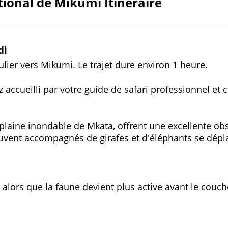
tional de Mikumi Itinéraire
di
gulier vers Mikumi. Le trajet dure environ 1 heure.
rez accueilli par votre guide de safari professionnel 
 plaine inondable de Mkata, offrent une excellente ob
ouvent accompagnés de girafes et d'éléphants se dépla
 alors que la faune devient plus active avant le couche