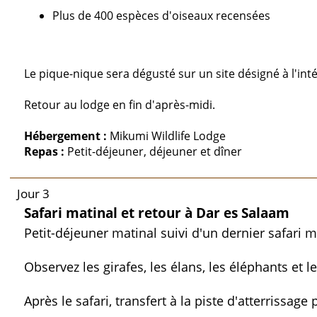
Plus de 400 espèces d'oiseaux recensées
Le pique-nique sera dégusté sur un site désigné à l'int
Retour au lodge en fin d'après-midi.
Hébergement :
Mikumi Wildlife Lodge
Repas :
Petit-déjeuner, déjeuner et dîner
Jour 3
Safari matinal et retour à Dar es Salaam
Petit-déjeuner matinal suivi d'un dernier safari
Observez les girafes, les élans, les éléphants et 
Après le safari, transfert à la piste d'atterrissag