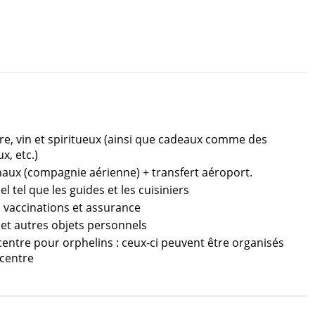
ère, vin et spiritueux (ainsi que cadeaux comme des
x, etc.)
onaux (compagnie aérienne) + transfert aéroport.
l tel que les guides et les cuisiniers
, vaccinations et assurance
 et autres objets personnels
 centre pour orphelins : ceux-ci peuvent être organisés
 centre