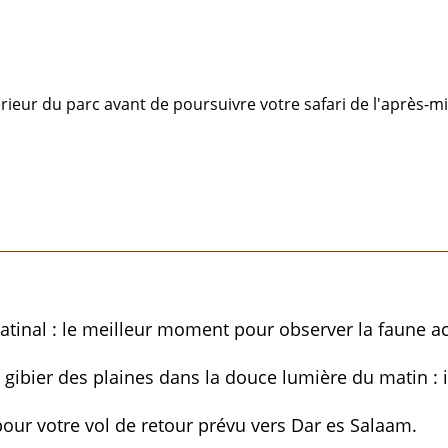
érieur du parc avant de poursuivre votre safari de l'après-mi
 matinal : le meilleur moment pour observer la faune 
le gibier des plaines dans la douce lumière du matin :
e pour votre vol de retour prévu vers Dar es Salaam.