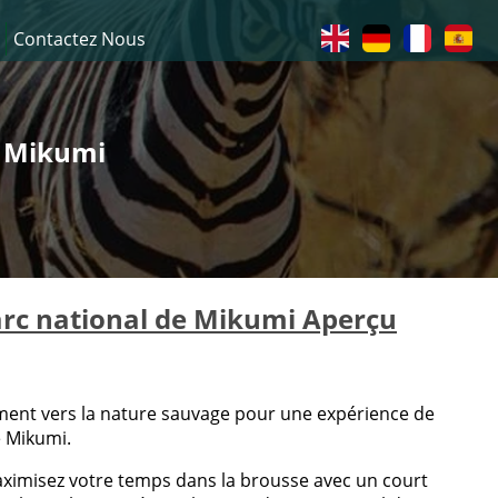
Contactez Nous
e Mikumi
parc national de Mikumi Aperçu
tement vers la nature sauvage pour une expérience de
e Mikumi.
 maximisez votre temps dans la brousse avec un court